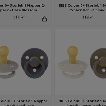
ur 0+ Storlek 1 Nappar 2-
BIBS Colour 0+ Storlek 1 
pack - Haze Blossom
2-pack Vanilla Cloud
119 kr
119 kr
Colour 0+ Storlek 1 Nappar
BIBS Colour 0+ Storlek 1 
2-pack Sand/Iron
2-pack - Ivory/Dark O