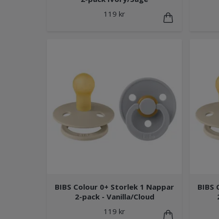
119 kr
BIBS Colour 0+ Storlek 1 Nappar
BIBS 
2-pack - Vanilla/Cloud
119 kr