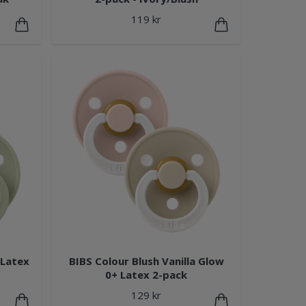
119 kr
 Latex
BIBS Colour Blush Vanilla Glow
0+ Latex 2-pack
129 kr