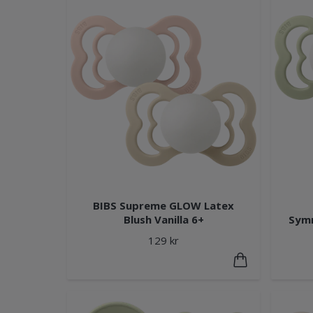
BIBS Supreme GLOW Latex
Blush Vanilla 6+
Symm
129 kr