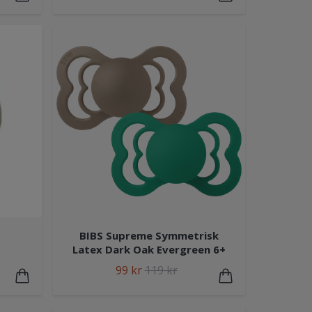
BIBS Supreme Symmetrisk
Latex Dark Oak Evergreen 6+
99 kr
119 kr