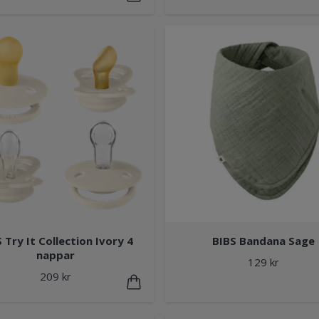
 Try It Collection Ivory 4
BIBS Bandana Sage
nappar
129 kr
209 kr