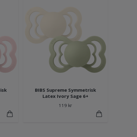
isk
BIBS Supreme Symmetrisk
Latex Ivory Sage 6+
119 kr