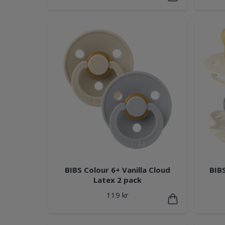
BIBS Colour 6+ Vanilla Cloud
BIBS
Latex 2 pack
119 kr