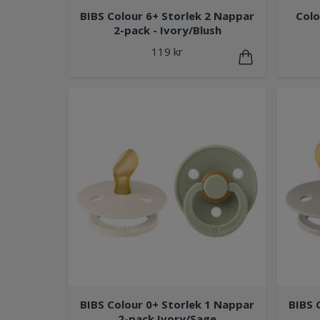
BIBS Colour 6+ Storlek 2 Nappar
Colo
2-pack - Ivory/Blush
119 kr
BIBS Colour 0+ Storlek 1 Nappar
BIBS 
2-pack Ivory/Sage