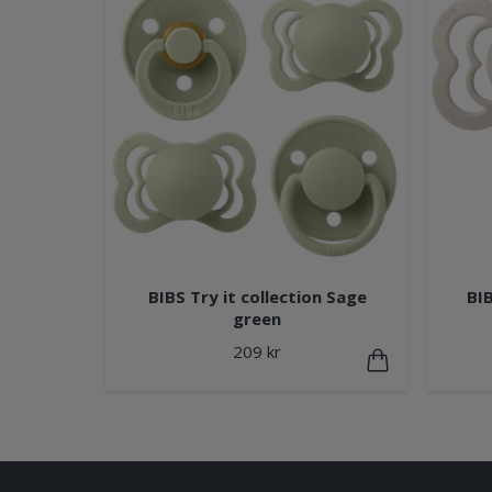
BIBS Try it collection Sage
BI
green
209 kr