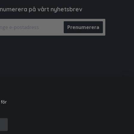
numerera på vårt nyhetsbrev
Prenumerera
 för