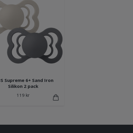
BS Supreme 6+ Sand Iron
Silikon 2 pack
119 kr