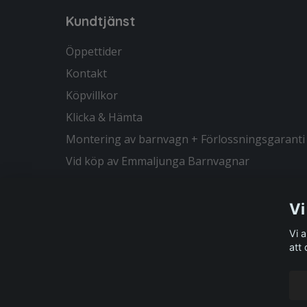
Kundtjänst
Öppettider
Kontakt
Köpvillkor
Klicka & Hämta
Montering av barnvagn + Förlossningsgaranti
Vid köp av Emmaljunga Barnvagnar
Vi
Vi 
att