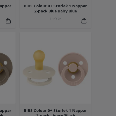
Nappar
BIBS Colour 0+ Storlek 1 Nappar
2-pack Blue Baby Blue
119 kr
Nappar
BIBS Colour 0+ Storlek 1 Nappar
ak
2-pack - Ivory/Blush