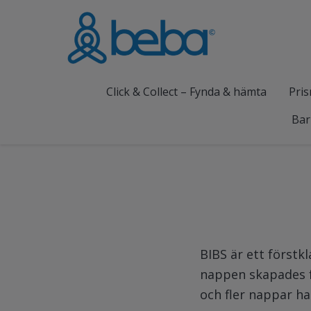
Click & Collect – Fynda & hämta
Pris
Bar
BIBS är ett förstk
nappen skapades fö
och fler nappar ha