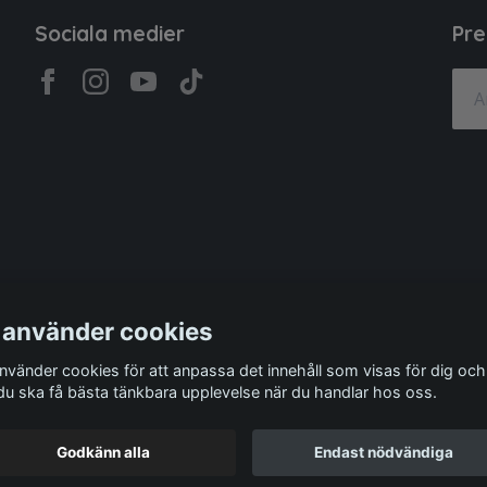
Sociala medier
Pre
 använder cookies
använder cookies för att anpassa det innehåll som visas för dig och
 du ska få bästa tänkbara upplevelse när du handlar hos oss.
Godkänn alla
Endast nödvändiga
© 2026 Beba Barnbutik