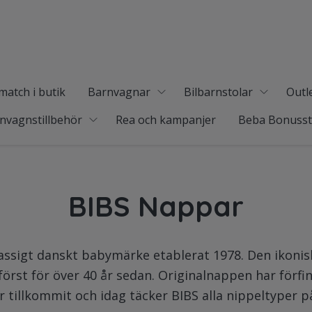
match i butik
Barnvagnar
Bilbarnstolar
Outl
nvagnstillbehör
Rea och kampanjer
Beba Bonuss
BIBS Nappar
lassigt danskt babymärke etablerat 1978. Den ikonis
rst för över 40 år sedan. Originalnappen har förfin
r tillkommit och idag täcker BIBS alla nippeltyper 