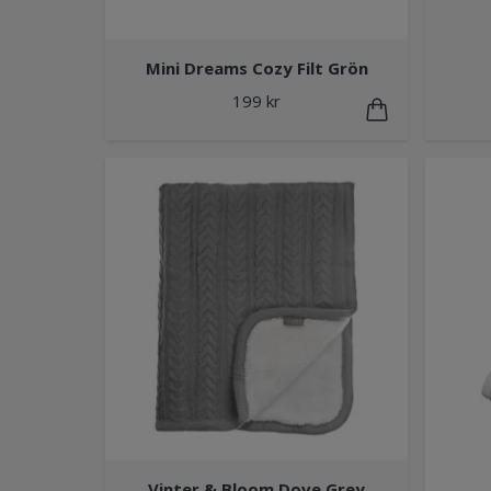
Mini Dreams Cozy Filt Grön
199 kr
Vinter & Bloom Dove Grey