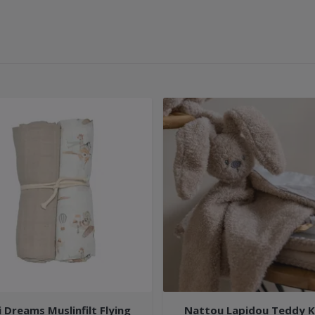
i Dreams Muslinfilt Flying
Nattou Lapidou Teddy K