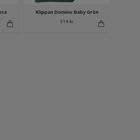
osa
Klippan Domino Baby Grön
319 kr