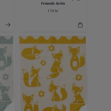
Friends Grön
179 kr