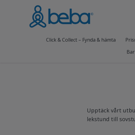
Click & Collect – Fynda & hämta
Pris
Bar
Upptäck vårt utbud
lekstund till sovs