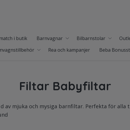
match i butik
Barnvagnar
Bilbarnstolar
Outl
nvagnstillbehör
Rea och kampanjer
Beba Bonuss
Filtar Babyfiltar
 av mjuka och mysiga barnfiltar. Perfekta för alla til
tund