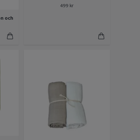
499 kr
ön och