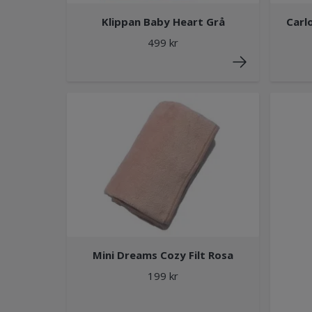
Klippan Baby Heart Grå
Carl
499 kr
Mini Dreams Cozy Filt Rosa
199 kr