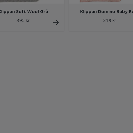
Klippan Soft Wool Grå
Klippan Domino Baby R
395 kr
319 kr