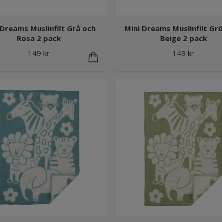
 Dreams Muslinfilt Grå och
Mini Dreams Muslinfilt Gr
Rosa 2 pack
Beige 2 pack
149 kr
149 kr