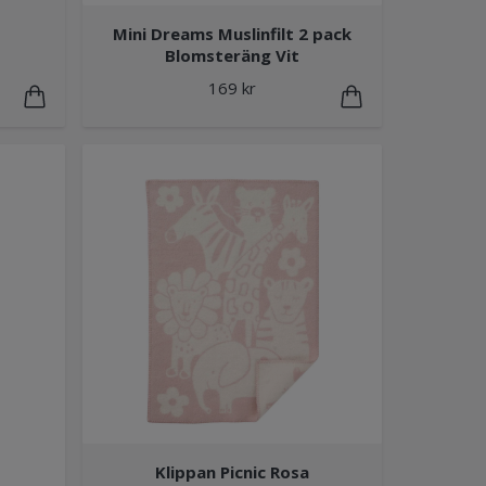
Mini Dreams Muslinfilt 2 pack
Blomsteräng Vit
169 kr
Klippan Picnic Rosa