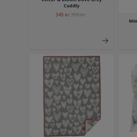
Cuddly
349 kr
399 kr
Min