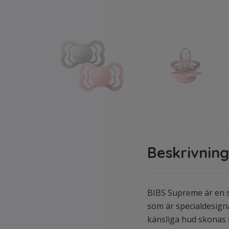
Beskrivning
BIBS Supreme är en s
som är specialdesigna
känsliga hud skonas 