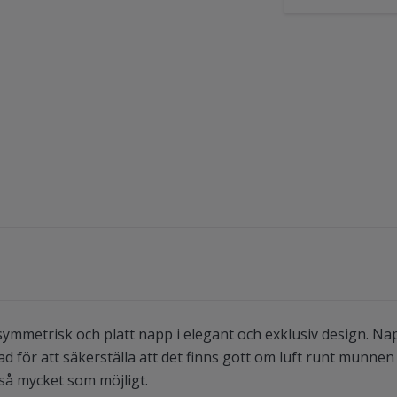
ymmetrisk och platt napp i elegant och exklusiv design. Na
d för att säkerställa att det finns gott om luft runt munnen
så mycket som möjligt.