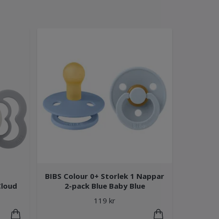
BIBS Colour 0+ Storlek 1 Nappar
Cloud
2-pack Blue Baby Blue
119 kr