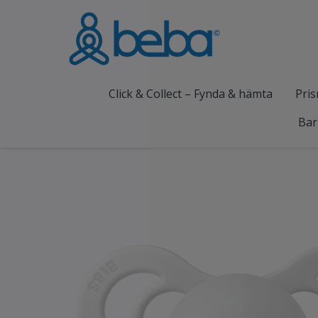
Click & Collect – Fynda & hämta
Pris
Bar