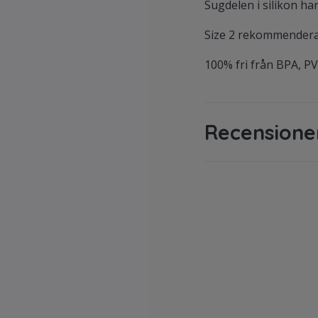
Sugdelen i silikon ha
Size 2 rekommenderas
100% fri från BPA, PV
Recensione