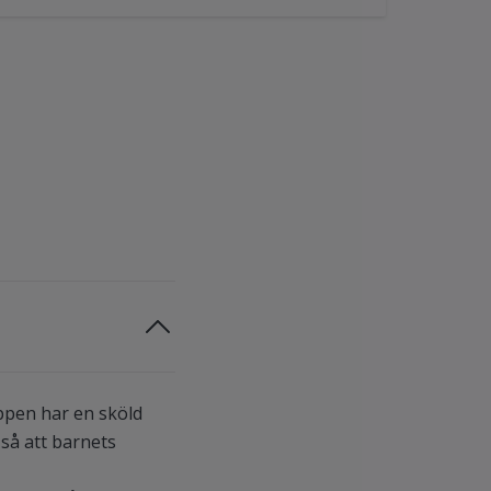
ppen har en sköld
 så att barnets