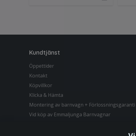
Kundtjänst
Öppettider
Kontakt
Köpvillkor
Klicka & Hämta
Montering av barnvagn + Förlossningsgaranti
Vid köp av Emmaljunga Barnvagnar
Vi