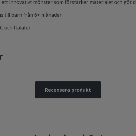
r ett innovativt mönster som förstärker materialet och gör d
 till barn från 6+ månader.
C och ftalater.
r
Recensera produkt