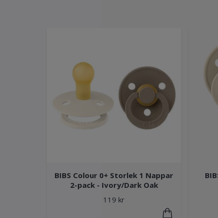
BIBS Colour 0+ Storlek 1 Nappar
BIB
2-pack - Ivory/Dark Oak
119 kr