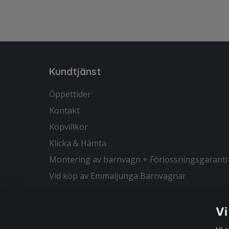
Kundtjänst
Öppettider
Kontakt
Köpvillkor
Klicka & Hämta
Montering av barnvagn + Förlossningsgaranti
Vid köp av Emmaljunga Barnvagnar
Vi