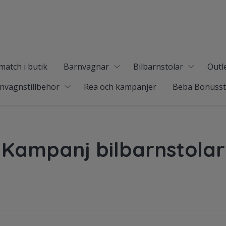
match i butik
Barnvagnar
Bilbarnstolar
Outl
nvagnstillbehör
Rea och kampanjer
Beba Bonuss
Kampanj bilbarnstolar