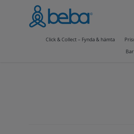
Click & Collect – Fynda & hämta
Pris
Bar