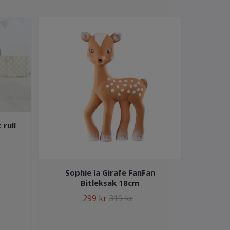
 rull
Sophie la Girafe FanFan
Bitleksak 18cm
299 kr
319 kr