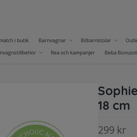
match i butik
Barnvagnar
Bilbarnstolar
Outl
nvagnstillbehör
Rea och kampanjer
Beba Bonuss
Sophie
18 cm
299 kr