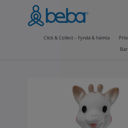
Click & Collect – Fynda & hämta
Pris
Bar