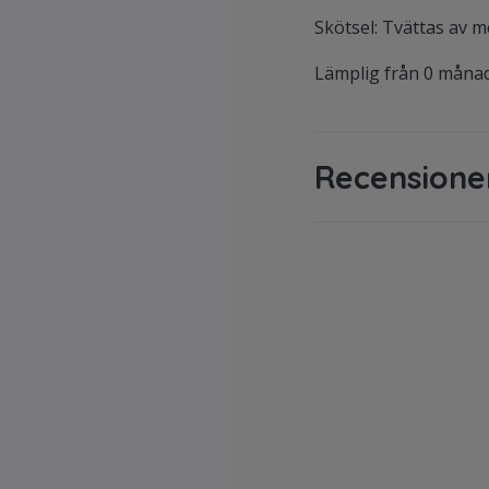
Skötsel: Tvättas av 
Lämplig från 0 måna
Recensione