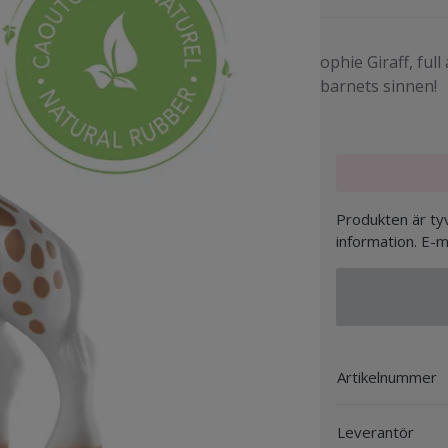
ophie Giraff, full
barnets sinnen!
Produkten är tyv
information. E-m
Artikelnummer
Leverantör