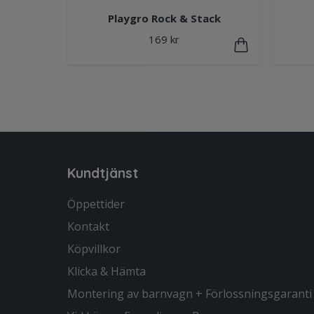
Playgro Rock & Stack
169 kr
Kundtjänst
Öppettider
Kontakt
Köpvillkor
Klicka & Hämta
Montering av barnvagn + Förlossningsgaranti