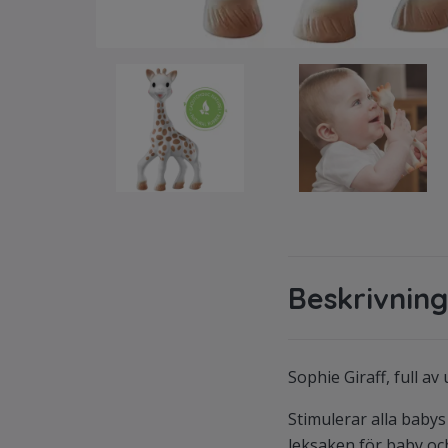
Beskrivning
Sophie Giraff, full av
Stimulerar alla babys
leksaken för baby och