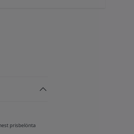
mest prisbelönta