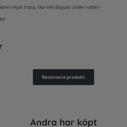
med en mjuk trasa, ska inte doppas under vatten
der
r
Recensera produkt
Andra har köpt