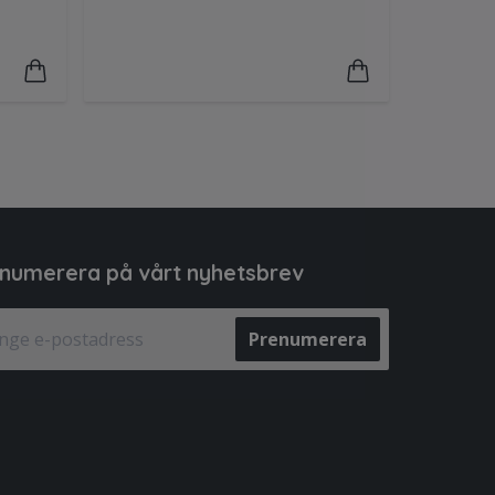
numerera på vårt nyhetsbrev
Prenumerera