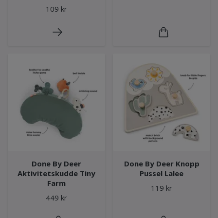
109 kr
Done By Deer
Done By Deer Knopp
Aktivitetskudde Tiny
Pussel Lalee
Farm
119 kr
449 kr