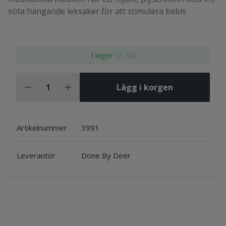
söta hängande leksaker för att stimulera bebis
I lager
(1 st)
Lägg i korgen
Artikelnummer
3991
Leverantör
Done By Deer