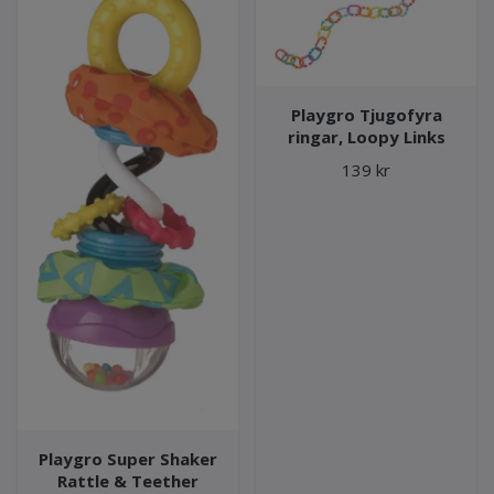
Playgro Tjugofyra
ringar, Loopy Links
139 kr
Playgro Super Shaker
Rattle & Teether