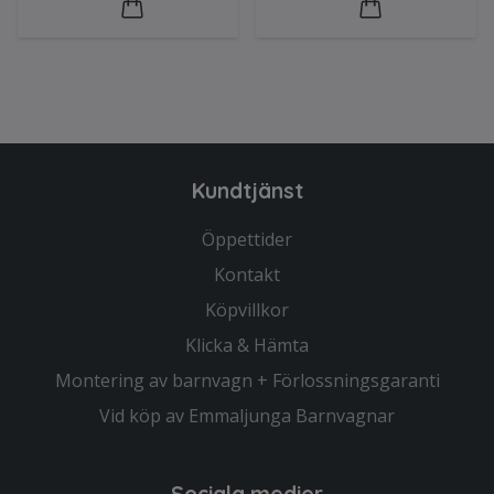
Kundtjänst
Öppettider
Kontakt
Köpvillkor
Klicka & Hämta
Montering av barnvagn + Förlossningsgaranti
Vid köp av Emmaljunga Barnvagnar
Sociala medier