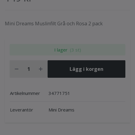
Mini Dreams Muslinfilt Grå och Rosa 2 pack
I lager
(3 st)
Lägg i korgen
Artikelnummer
34771751
Leverantör
Mini Dreams