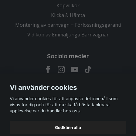
Köpvillkor
Klicka & Hämta
Montering av barnvagn + Förlossningsgaranti
Vid köp av Emmaljunga Barnvagnar
Sociala medier
Vi använder cookies
Prenumerera på vårt nyhetsbrev
Vi använder cookies för att anpassa det innehåll som
visas för dig och för att du ska få bästa tänkbara
upplevelse när du handlar hos oss.
Prenumerera
Godkänn alla