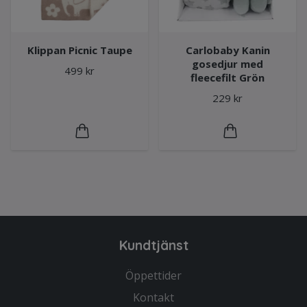
Klippan Picnic Taupe
Carlobaby Kanin
gosedjur med
499 kr
fleecefilt Grön
229 kr
Kundtjänst
Öppettider
Kontakt