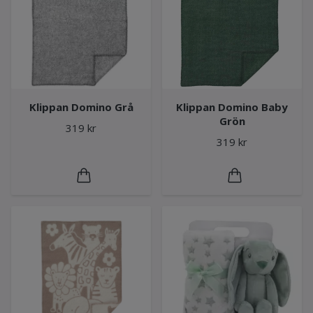
Klippan Domino Grå
Klippan Domino Baby
Grön
319 kr
319 kr