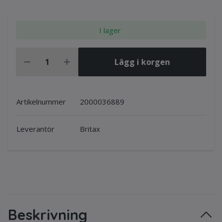
I lager
Lägg i korgen
Artikelnummer
2000036889​
Leverantör
Britax
Beskrivning