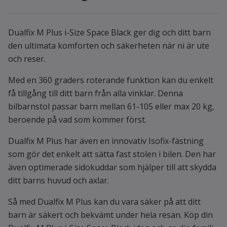
Dualfix M Plus i-Size Space Black ger dig och ditt barn
den ultimata komforten och säkerheten när ni är ute
och reser.
Med en 360 graders roterande funktion kan du enkelt
få tillgång till ditt barn från alla vinklar. Denna
bilbarnstol passar barn mellan 61-105 eller max 20 kg,
beroende på vad som kommer först.
Dualfix M Plus har även en innovativ Isofix-fästning
som gör det enkelt att sätta fast stolen i bilen. Den har
även optimerade sidokuddar som hjälper till att skydda
ditt barns huvud och axlar.
Så med Dualfix M Plus kan du vara säker på att ditt
barn är säkert och bekvämt under hela resan. Köp din