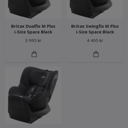
Britax Dualfix M Plus
Britax Swingfix M Plus
i-Size Space Black
i-Size Space Black
3 995 kr
4 495 kr