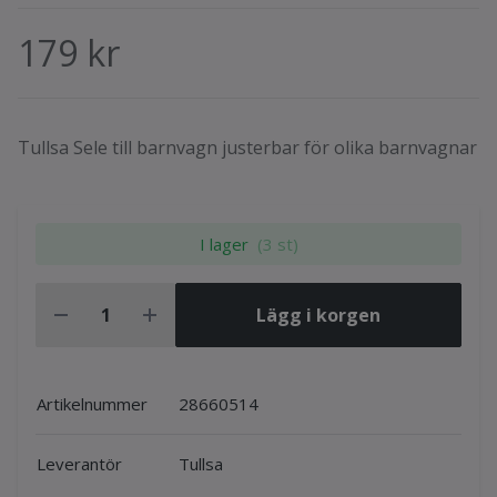
179 kr
Tullsa Sele till barnvagn justerbar för olika barnvagnar
I lager
(3 st)
Lägg i korgen
Artikelnummer
28660514
Leverantör
Tullsa