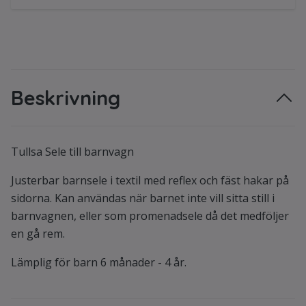
Beskrivning
Tullsa Sele till barnvagn
Justerbar barnsele i textil med reflex och fäst hakar på
sidorna. Kan användas när barnet inte vill sitta still i
barnvagnen, eller som promenadsele då det medföljer
en gå rem.
Lämplig för barn 6 månader - 4 år.