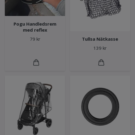
Pogu Handledsrem
med reflex
Tullsa Nätkasse
79 kr
139 kr