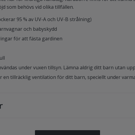
jd som behövs vid olika tillfällen.
ckerar 95 % av UV-A och UV-B strålning)
barnvagnar och babyskydd
ringar för att fästa gardinen
ull
vändas under vuxen tillsyn. Lämna aldrig ditt barn utan upp
ar en tillräcklig ventilation för ditt barn, speciellt under v
r