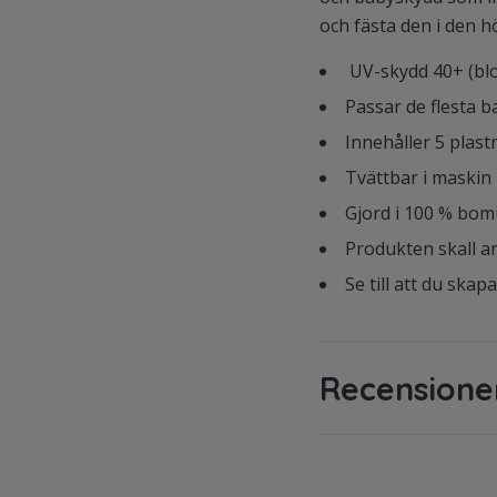
och fästa den i den hö
UV-skydd 40+ (blo
Passar de flesta 
Innehåller 5 plast
Tvättbar i maskin
Gjord i 100 % bom
Produkten skall an
Se till att du skap
Recensione