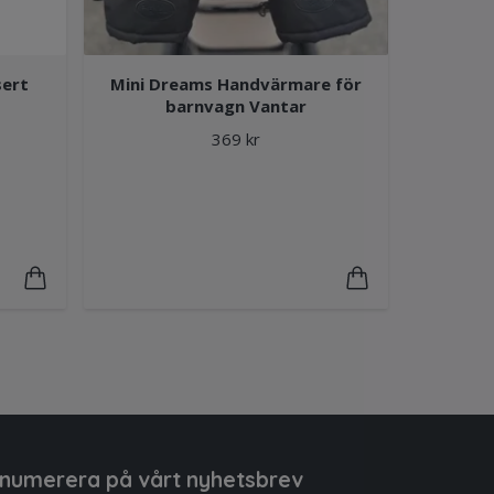
ert
Mini Dreams Handvärmare för
barnvagn Vantar
369 kr
numerera på vårt nyhetsbrev