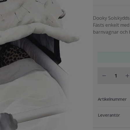
Dooky Solskyddsg
Fästs enkelt med
barnvagnar och 
Artikelnummer
Leverantör