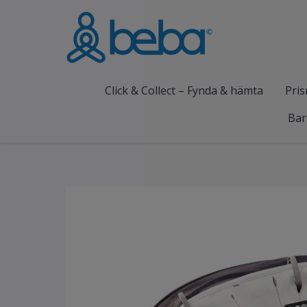
Click & Collect – Fynda & hämta
Pris
Bar