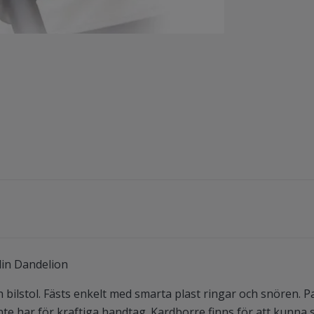
in Dandelion
 bilstol. Fästs enkelt med smarta plast ringar och snören. 
te har för kraftiga handtag. Kardborre finns för att kunna