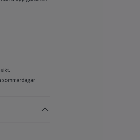
sikt.
arma sommardagar