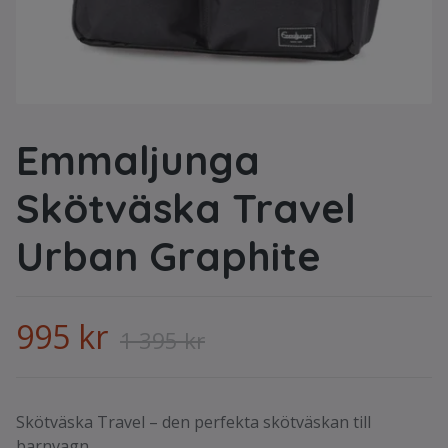
Emmaljunga
Skötväska Travel
Urban Graphite
995 kr
1 395 kr
Skötväska Travel – den perfekta skötväskan till
barnvagn