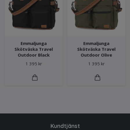
Emmaljunga
Emmaljunga
Skötväska Travel
Skötväska Travel
Outdoor Black
Outdoor Olive
1 395 kr
1 395 kr
Kundtjänst