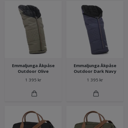
Emmaljunga Åkpåse
Emmaljunga Åkpåse
Outdoor Olive
Outdoor Dark Navy
1 395 kr
1 395 kr