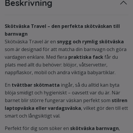
Beskrivning
Skötväska Travel – den perfekta skötväskan till
barnvagn
Skötväska Travel är en
snygg och rymlig skötväska
som är designad för att matcha din barnvagn och göra
vardagen enklare. Med flera
praktiska fack
får du
plats med allt du behöver: blöjor, våtservetter,
nappflaskor, mobil och andra viktiga babyartiklar.
En
tvättbar skötmatta
ingår, så du alltid kan byta
blöja smidigt och hygieniskt – oavsett var du är. När
barnet blir större fungerar väskan perfekt som
stilren
laptopväska eller vardagsväska
, vilket gör den till ett
smart och långsiktigt val.
Perfekt för dig som söker en
skötväska barnvagn
,