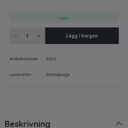
I lager
Lägg i korgen
Artikelnummer
4205
Leverantör
Emmaljunga
Beskrivning