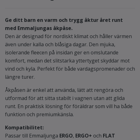
Ge ditt barn en varm och trygg åktur året runt
med Emmaljungas åkpåse.
Den är designad för nordiskt klimat och håller värmen
även under kalla och blåsiga dagar. Den mjuka,
isolerande fleecen på insidan ger en omslutande
komfort, medan det slitstarka yttertyget skyddar mot
vind och kyla. Perfekt för både vardagspromenader och
längre turer.
Åkpåsen är enkel att använda, lätt att rengöra och
utformad för att sitta stabilt i vagnen utan att glida
runt. En praktisk lösning för föräldrar som vill ha både
funktion och premiumkänsla.
Kompatibilitet:
Passar till Emmaljunga
ERGO
,
ERGO+
och
FLAT