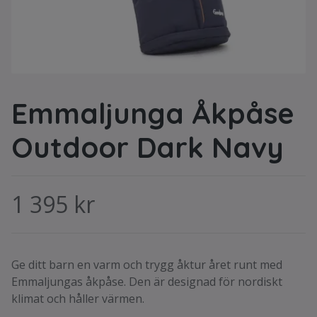
Emmaljunga Åkpåse
Outdoor Dark Navy
1 395 kr
Ge ditt barn en varm och trygg åktur året runt med
Emmaljungas åkpåse. Den är designad för nordiskt
klimat och håller värmen.