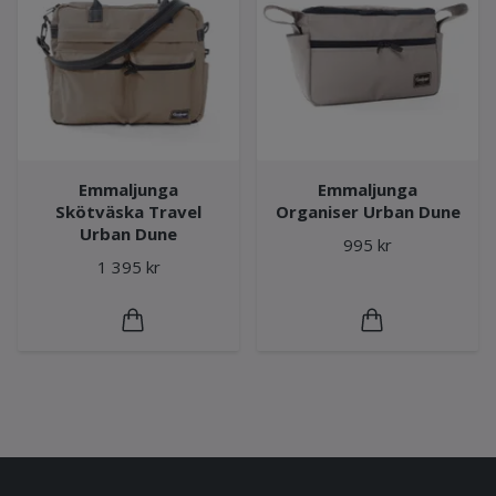
Emmaljunga
Emmaljunga
Skötväska Travel
Organiser Urban Dune
Urban Dune
995 kr
1 395 kr