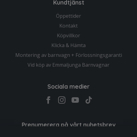
Kundtjänst
Öppettider
Kontakt
Köpvillkor
Klicka & Hämta
Montering av barnvagn + Förlossningsgaranti
Vid köp av Emmaljunga Barnvagnar
Sociala medier
Prenumerera på vårt nyhetsbrev