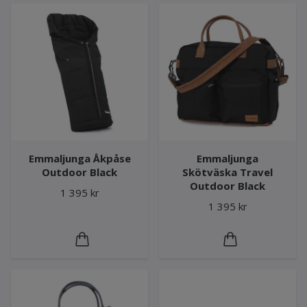
Emmaljunga Åkpåse
Emmaljunga
Outdoor Black
Skötväska Travel
Outdoor Black
1 395 kr
1 395 kr