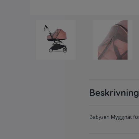
Beskrivning
Babyzen Myggnät för