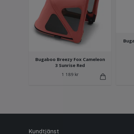
Buga
Bugaboo Breezy Fox Cameleon
3 Sunrise Red
1 189 kr
Kundtjänst