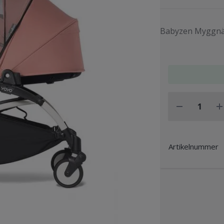
Babyzen Myggnät
Artikelnummer