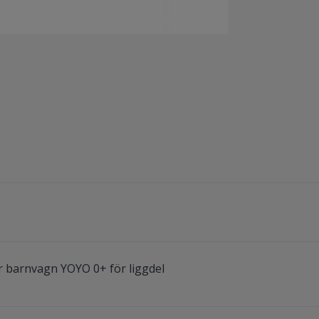
 barnvagn YOYO 0+ för liggdel