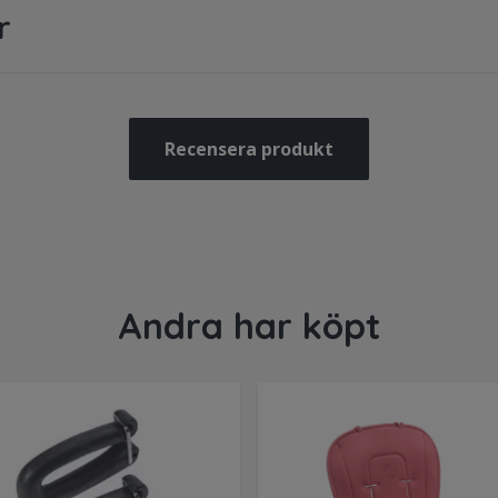
r
Recensera produkt
Andra har köpt