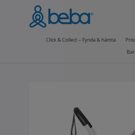
Click & Collect – Fynda & hämta
Pris
Bar