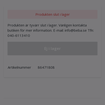
Produkten slut i lager
Produkten är tyvärr slut i lager. Vänligen kontakta
butiken för mer information. E-mail:
info@beba.se
Tfn:
040-6113410
Ej i lager
Artikelnummer
86471808