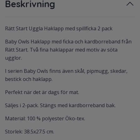
Beskrivning
Rätt Start Uggla Haklapp med spillficka 2 pack
Baby Owls Haklapp med ficka och kardborreband från
Rätt Start. Två fina haklappar med motiv av söta
ugglor.
I serien Baby Owls finns även skål, pipmugg, skedar,
bestick och haklapp.
Perfekt när det är dags för mat.
Säljes i 2-pack. Stängs med kardborreband bak.
Material: 100 % polyester Öko-tex.
Storlek: 38.5x27.5 cm.