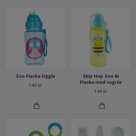
Zoo Flaska Uggla
Skip Hop Zoo Bi
Flaska med sugrör
149 kr
149 kr