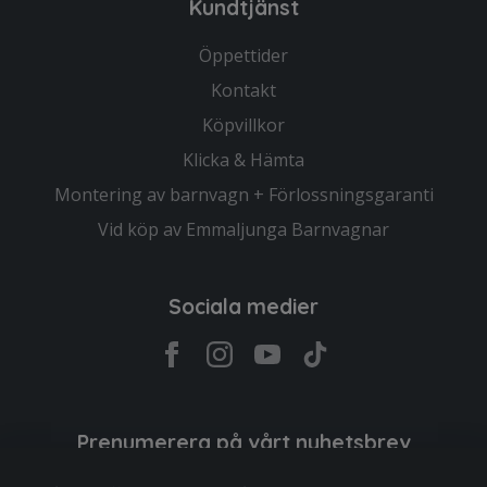
Kundtjänst
Öppettider
Kontakt
Köpvillkor
Klicka & Hämta
Montering av barnvagn + Förlossningsgaranti
Vid köp av Emmaljunga Barnvagnar
Sociala medier
Prenumerera på vårt nyhetsbrev