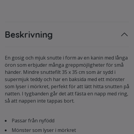
Beskrivning
En gosig och mjuk snutte i form av en kanin med långa
öron som erbjuder många greppmöjligheter för små
händer. Mindre snuttefilt 35 x 35 cm som är sydd i
supermjuk teddy och har en baksida med ett mönster
som lyser i mörkret, perfekt för att lätt hitta snutten på
natten. I tygbanden går det att fästa en napp med ring,
så att nappen inte tappas bort.
Passar från nyfödd
Mönster som lyser i mörkret