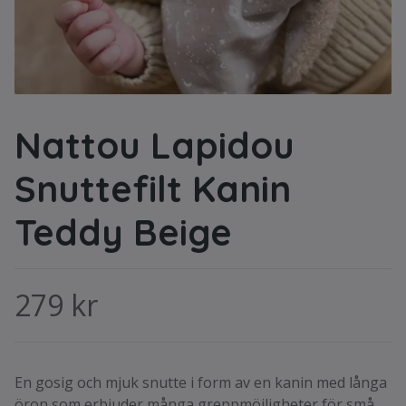
Nattou Lapidou
Snuttefilt Kanin
Teddy Beige
279 kr
En gosig och mjuk snutte i form av en kanin med långa
öron som erbjuder många greppmöjligheter för små