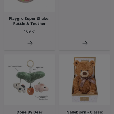
Playgro Super Shaker
Rattle & Teether
109 kr
Done By Deer
Nallebjörn - Classic