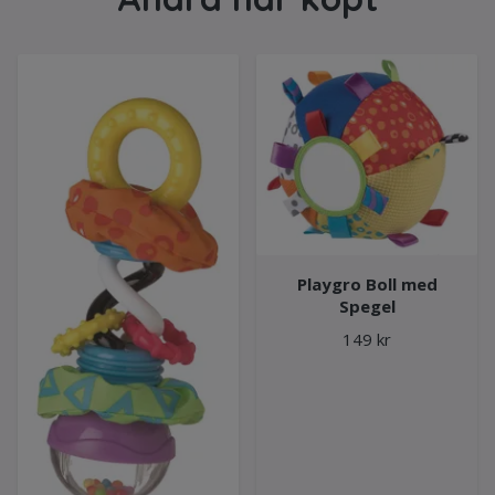
Playgro Boll med
Spegel
149 kr