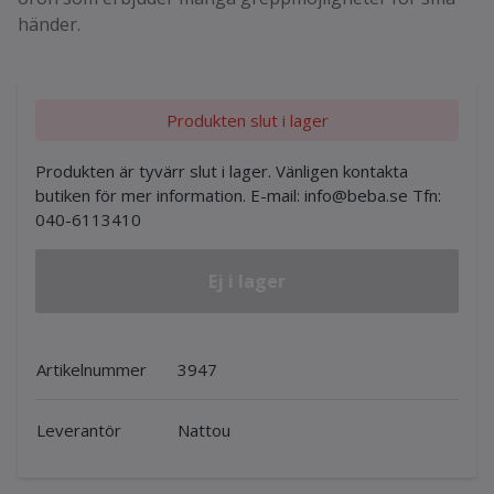
händer.
Produkten slut i lager
Produkten är tyvärr slut i lager. Vänligen kontakta
butiken för mer information. E-mail:
info@beba.se
Tfn:
040-6113410
Ej i lager
Artikelnummer
3947
Leverantör
Nattou