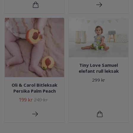
Tiny Love Samuel
elefant rull leksak
299 kr
Oli & Carol Bitleksak
Persika Palm Peach
199 kr
249 kr