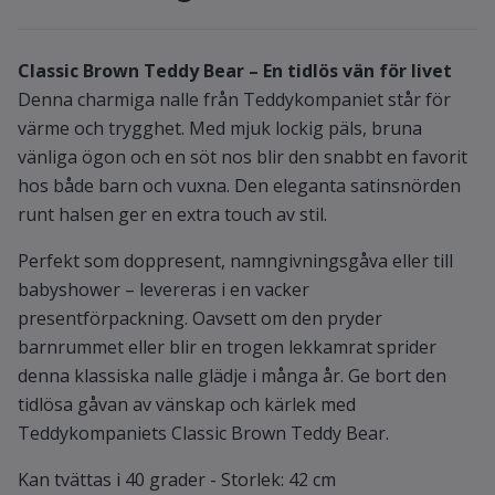
Classic Brown Teddy Bear – En tidlös vän för livet
Denna charmiga nalle från Teddykompaniet står för
värme och trygghet. Med mjuk lockig päls, bruna
vänliga ögon och en söt nos blir den snabbt en favorit
hos både barn och vuxna. Den eleganta satinsnörden
runt halsen ger en extra touch av stil.
Perfekt som doppresent, namngivningsgåva eller till
babyshower – levereras i en vacker
presentförpackning. Oavsett om den pryder
barnrummet eller blir en trogen lekkamrat sprider
denna klassiska nalle glädje i många år. Ge bort den
tidlösa gåvan av vänskap och kärlek med
Teddykompaniets Classic Brown Teddy Bear.
Kan tvättas i 40 grader - Storlek: 42 cm