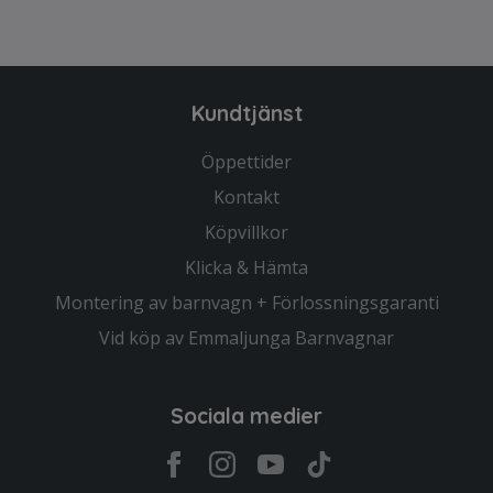
Kundtjänst
Öppettider
Kontakt
Köpvillkor
Klicka & Hämta
Montering av barnvagn + Förlossningsgaranti
Vid köp av Emmaljunga Barnvagnar
Sociala medier