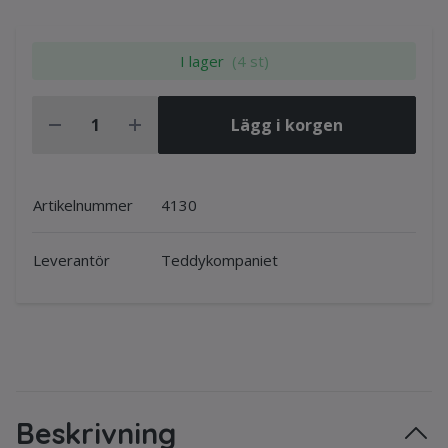
I lager
(4 st)
Lägg i korgen
Artikelnummer
4130
Leverantör
Teddykompaniet
Beskrivning