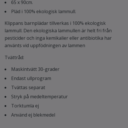
65 x 90cm.
Pläd i 100% ekologisk lammull.
Klippans barnplädar tillverkas i 100% ekologisk
lammull. Den ekologiska lammullen är helt fri från
pesticider och inga kemikalier eller antibiotika har
använts vid uppfödningen av lammen
Tvättråd:
Maskintvätt 30-grader
Endast ullprogram
Tvättas separat
Stryk på medeltemperatur
Torktumla ej
Använd ej blekmedel