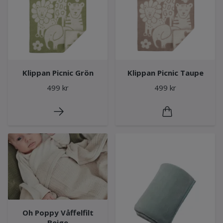
Klippan Picnic Grön
Klippan Picnic Taupe
499 kr
499 kr
Oh Poppy Våffelfilt
Beige