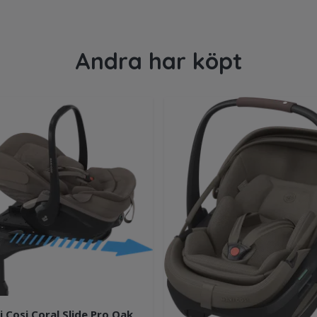
Andra har köpt
 Cosi Coral Slide Pro Oak