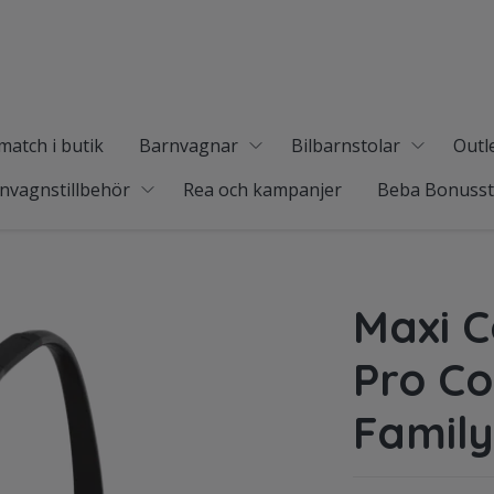
match i butik
Barnvagnar
Bilbarnstolar
Outl
nvagnstillbehör
Rea och kampanjer
Beba Bonuss
Maxi C
Pro Co
Family