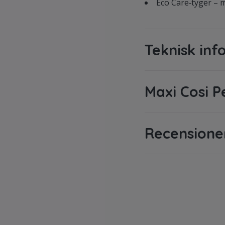
Eco Care‑tyger – 
Teknisk inf
Maxi Cosi P
Recensione