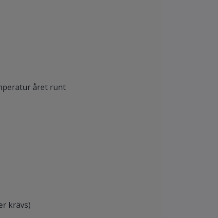
mperatur året runt
er krävs)