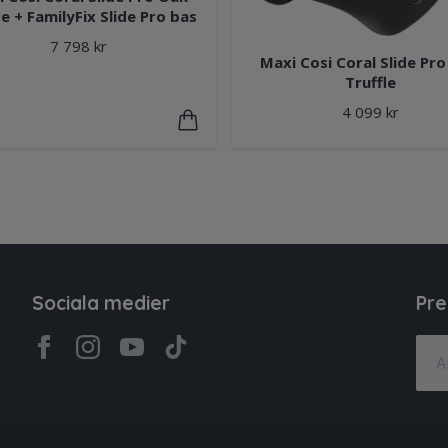
le + FamilyFix Slide Pro bas
7 798 kr
Maxi Cosi Coral Slide Pr
Truffle
4 099 kr
Sociala medier
Pre