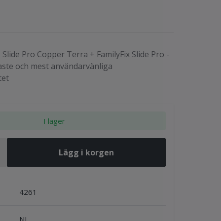
Slide Pro Copper Terra + FamilyFix Slide Pro -
taste och mest användarvänliga
tet
I lager
Lägg i korgen
4261
NL