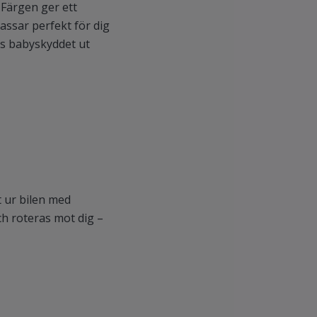
 Färgen ger ett
assar perfekt för dig
ts babyskyddet ut
t ur bilen med
h roteras mot dig –