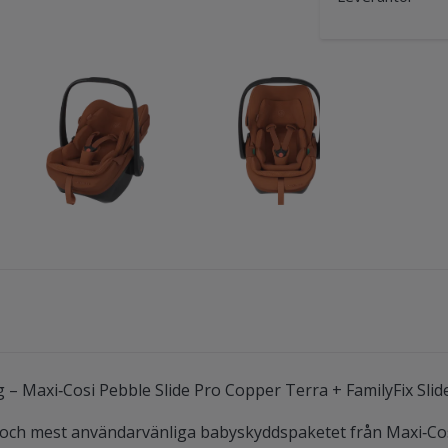
 – Maxi‑Cosi Pebble Slide Pro Copper Terra + FamilyFix Slid
e och mest användarvänliga babyskyddspaketet från Maxi‑Cos