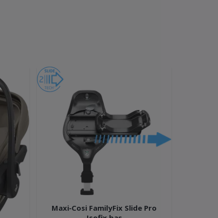
Maxi‑Cosi FamilyFix Slide Pro
Isofix bas