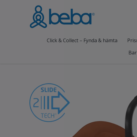
Click & Collect – Fynda & hämta
Pris
Bar