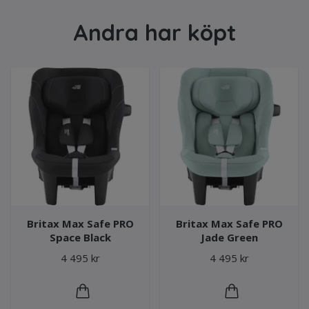
Andra har köpt
Britax Max Safe PRO
Britax Max Safe PRO
Space Black
Jade Green
4 495 kr
4 495 kr