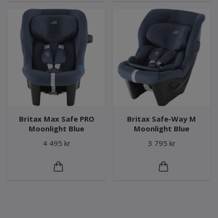
Britax Max Safe PRO
Britax Safe-Way M
Moonlight Blue
Moonlight Blue
4 495 kr
3 795 kr