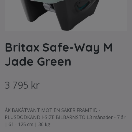
Britax Safe-Way M
Jade Green
3 795 kr
ÅK BAKÅTVÄNT MOT EN SÄKER FRAMTID -
PLUSDODKÄND I-SIZE BILBARNSTO L3 månader - 7 år
| 61 - 125 cm | 36 kg