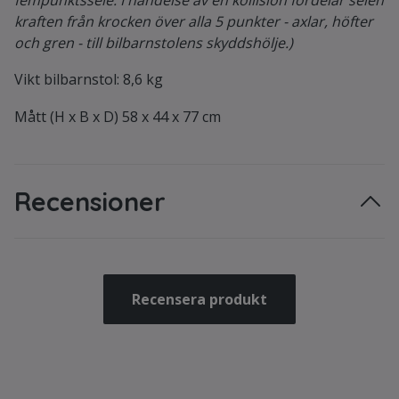
fempunktssele. I händelse av en kollision fördelar selen
kraften från krocken över alla 5 punkter - axlar, höfter
och gren - till bilbarnstolens skyddshölje.)
Vikt bilbarnstol: 8,6 kg
Mått (H x B x D) 58 x 44 x 77 cm
Recensioner
Recensera produkt