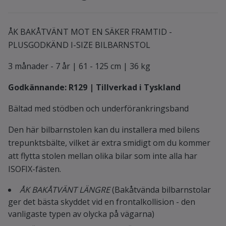
ÅK BAKÅTVÄNT MOT EN SÄKER FRAMTID -
PLUSGODKÄND I-SIZE BILBARNSTOL
3 månader - 7 år | 61 - 125 cm | 36 kg
Godkännande: R129 | Tillverkad i Tyskland
Bältad med stödben och underförankringsband
Den här bilbarnstolen kan du installera med bilens
trepunktsbälte, vilket är extra smidigt om du kommer
att flytta stolen mellan olika bilar som inte alla har
ISOFIX-fästen.
ÅK BAKÅTVÄNT LÄNGRE
(Bakåtvända bilbarnstolar
ger det bästa skyddet vid en frontalkollision - den
vanligaste typen av olycka på vägarna)