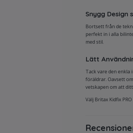
Snygg Design s
Bortsett från de tekn
perfekt in i alla bili
med stil.
Lätt Användni
Tack vare den enkla i
föräldrar. Oavsett om 
vetskapen om att ditt
Välj Britax Kidfix PR
Recensione