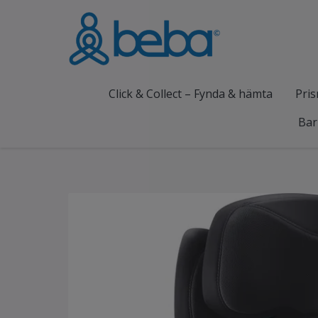
Click & Collect – Fynda & hämta
Pris
Bar