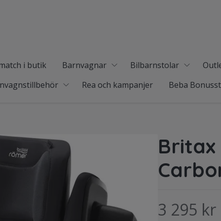
match i butik
Barnvagnar
Bilbarnstolar
Outl
nvagnstillbehör
Rea och kampanjer
Beba Bonuss
Britax
Carbo
3 295 kr