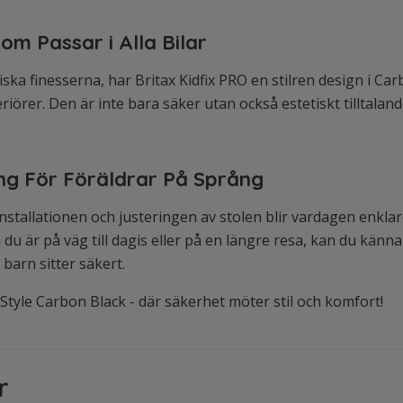
om Passar i Alla Bilar
iska finesserna, har Britax Kidfix PRO en stilren design i C
nteriörer. Den är inte bara säker utan också estetiskt tilltalan
ng För Föräldrar På Språng
nstallationen och justeringen av stolen blir vardagen enklar
du är på väg till dagis eller på en längre resa, kan du känna 
 barn sitter säkert.
O Style Carbon Black - där säkerhet möter stil och komfort!
r