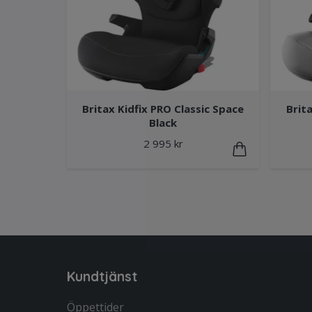
Britax Kidfix PRO Classic Space
Brita
Black
2 995 kr
Kundtjänst
Öppettider