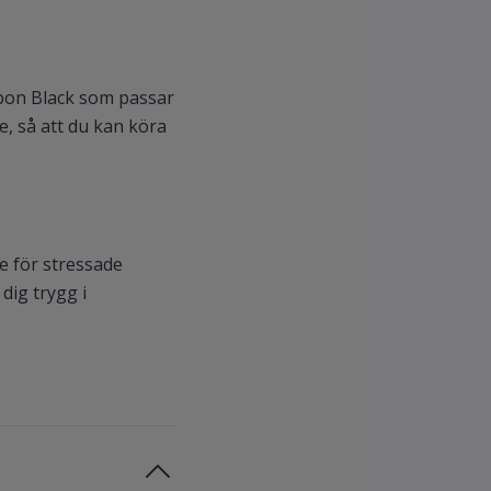
arbon Black som passar
de, så att du kan köra
e för stressade
dig trygg i