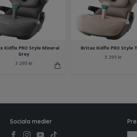
x Kidfix PRO Style Mineral
Britax Kidfix PRO Style 
Grey
3 295 kr
3 295 kr
Sociala medier
Pre