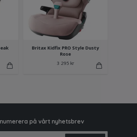
Teak
Britax Kidfix PRO Style Dusty
Rose
3 295 kr
numerera på vårt nyhetsbrev