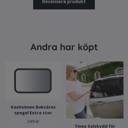
Recensera produkt
Andra har köpt
Kaxholmen Baksätes
spegel Extra stor
249 kr
Tineo Solskydd för