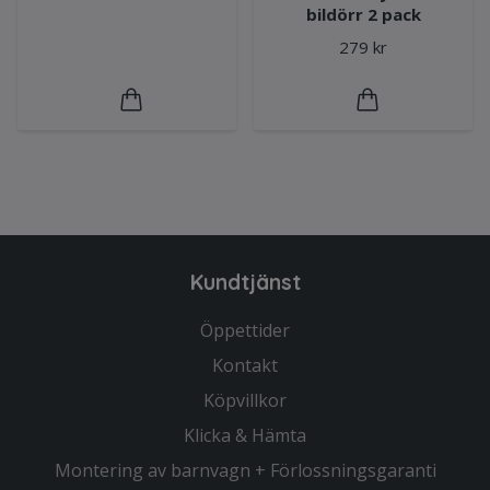
bildörr 2 pack
279 kr
Kundtjänst
Öppettider
Kontakt
Köpvillkor
Klicka & Hämta
Montering av barnvagn + Förlossningsgaranti