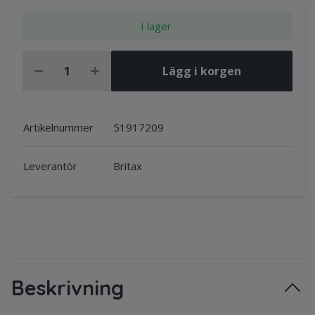
I lager
Lägg i korgen
Artikelnummer
51917209
Leverantör
Britax
Beskrivning