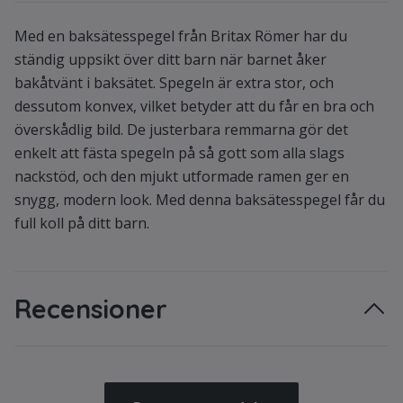
Med en baksätesspegel från Britax Römer har du
ständig uppsikt över ditt barn när barnet åker
bakåtvänt i baksätet. Spegeln är extra stor, och
dessutom konvex, vilket betyder att du får en bra och
överskådlig bild. De justerbara remmarna gör det
enkelt att fästa spegeln på så gott som alla slags
nackstöd, och den mjukt utformade ramen ger en
snygg, modern look. Med denna baksätesspegel får du
full koll på ditt barn.
Recensioner