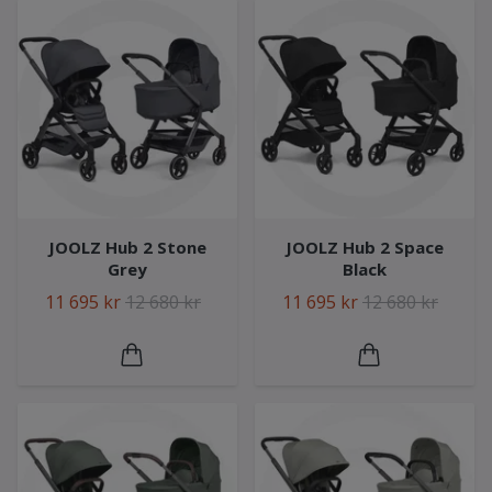
JOOLZ Hub 2 Stone
JOOLZ Hub 2 Space
Grey
Black
11 695 kr
12 680 kr
11 695 kr
12 680 kr