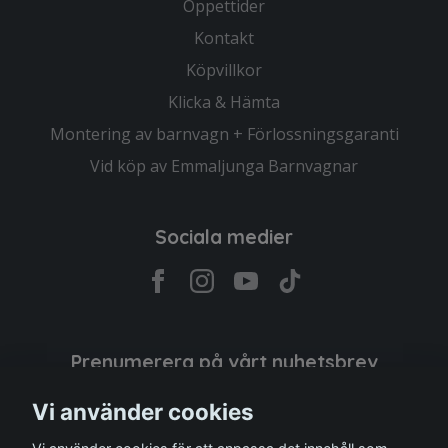
Öppettider
Kontakt
Köpvillkor
Klicka & Hämta
Montering av barnvagn + Förlossningsgaranti
Vid köp av Emmaljunga Barnvagnar
Sociala medier
Prenumerera på vårt nyhetsbrev
Vi använder cookies
Prenumerera