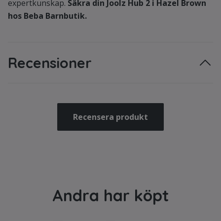
expertkunskap.
Säkra din Joolz Hub 2 i Hazel Brown
hos Beba Barnbutik.
Recensioner
Recensera produkt
Andra har köpt