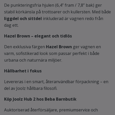
De punkteringsfria hjulen (6,4” fram / 7,8” bak) ger
stabil körkänsla på trottoarer och kullersten. Med både
liggdel och sittdel
inkluderad är vagnen redo från
dag ett.
Hazel Brown – elegant och tidlös
Den exklusiva färgen
Hazel Brown
ger vagnen en
varm, sofistikerad look som passar perfekt i både
urbana och naturnära miljöer.
Hållbarhet i fokus
Levereras i en smart, återanvändbar förpackning – en
del av Joolz hållbara filosofi.
Köp Joolz Hub 2 hos Beba Barnbutik
Auktoriserad återförsäljare, premiumservice och