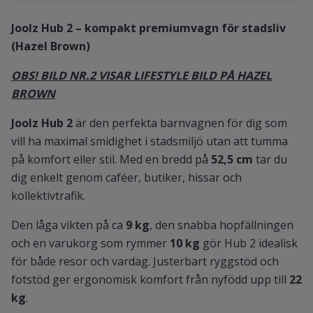
Joolz Hub 2 – kompakt premiumvagn för stadsliv
(Hazel Brown)
OBS! BILD NR.2 VISAR LIFESTYLE BILD PÅ HAZEL
BROWN
Joolz Hub 2
är den perfekta barnvagnen för dig som
vill ha maximal smidighet i stadsmiljö utan att tumma
på komfort eller stil. Med en bredd på
52,5 cm
tar du
dig enkelt genom caféer, butiker, hissar och
kollektivtrafik.
Den låga vikten på ca
9 kg
, den snabba hopfällningen
och en varukorg som rymmer
10 kg
gör Hub 2 idealisk
för både resor och vardag. Justerbart ryggstöd och
fotstöd ger ergonomisk komfort från nyfödd upp till
22
kg
.