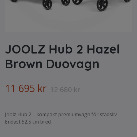
JOOLZ Hub 2 Hazel
Brown Duovagn
11 695 kr
12 680 kr
Joolz Hub 2 – kompakt premiumvagn för stadsliv -
Endast 52,5 cm bred.