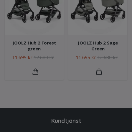
JOOLZ Hub 2 Forest
JOOLZ Hub 2 Sage
green
Green
11 695 kr
12 680 kr
11 695 kr
12 680 kr
Kundtjänst