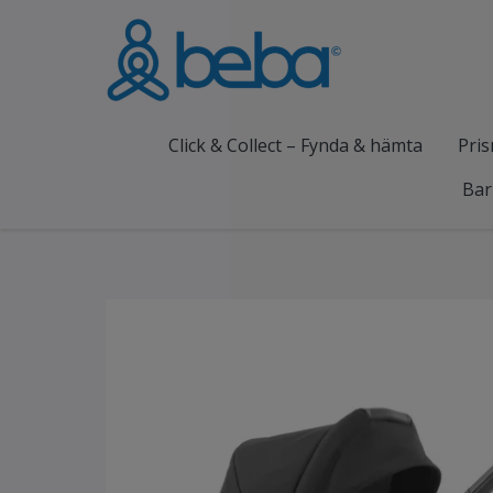
Click & Collect – Fynda & hämta
Pris
Bar