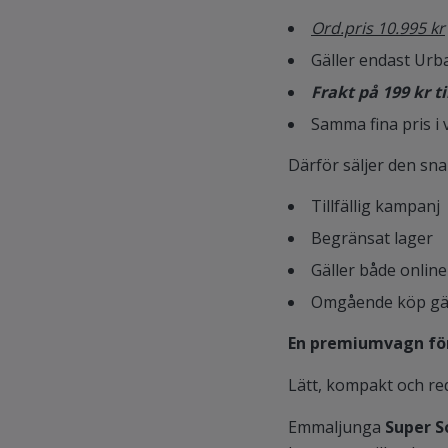
Ord.pris 10.995 kr
Gäller endast Urba
Frakt på 199 kr t
Samma fina pris i
Därför säljer den sna
Tillfällig kampanj
Begränsat lager
Gäller både online
Omgående köp gälle
En premiumvagn för 
Lätt, kompakt och re
Emmaljunga
Super S