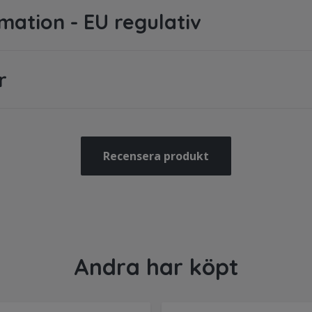
rmation - EU regulativ
r
Recensera produkt
Andra har köpt