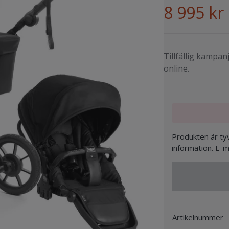
8 995 kr
Tillfällig kampanj
online.
Produkten är tyv
information. E-m
Artikelnummer