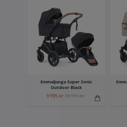
Emmaljunga Super Sonic
Emma
Outdoor Black
9 995 kr
10 995 kr