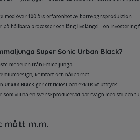
ge med över 100 års erfarenhet av barnvagnsproduktion.
på hållbara processer och lång livslängd – en investering f
Emmaljunga Super Sonic Urban Black?
aste modellen från Emmaljunga.
emiumdesign, komfort och hållbarhet.
en
Urban Black
ger ett tidlöst och exklusivt uttryck.
er som vill ha en svenskproducerad barnvagn med stil och fu
c mått m.m.