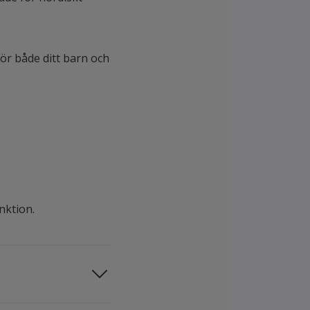
ör både ditt barn och
nktion.