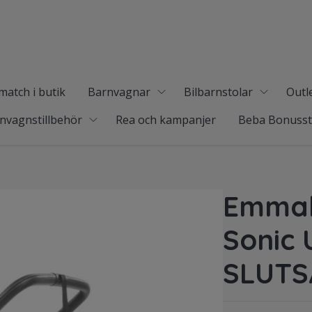
match i butik
Barnvagnar
Bilbarnstolar
Outl
nvagnstillbehör
Rea och kampanjer
Beba Bonuss
Emmal
Sonic 
SLUTS