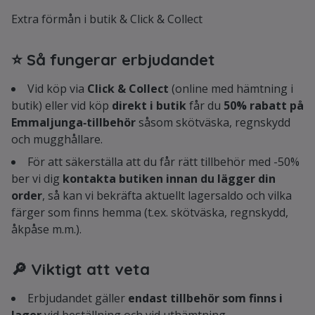
Extra förmån i butik & Click & Collect
⭐ Så fungerar erbjudandet
Vid köp via
Click & Collect
(online med hämtning i
butik) eller vid köp
direkt i butik
får du
50% rabatt på
Emmaljunga‑tillbehör
såsom skötväska, regnskydd
och mugghållare.
För att säkerställa att du får rätt tillbehör med -50%
ber vi dig
kontakta butiken innan du lägger din
order
, så kan vi bekräfta aktuellt lagersaldo och vilka
färger som finns hemma (t.ex. skötväska, regnskydd,
åkpåse m.m.).
🔎 Viktigt att veta
Erbjudandet gäller
endast tillbehör som finns i