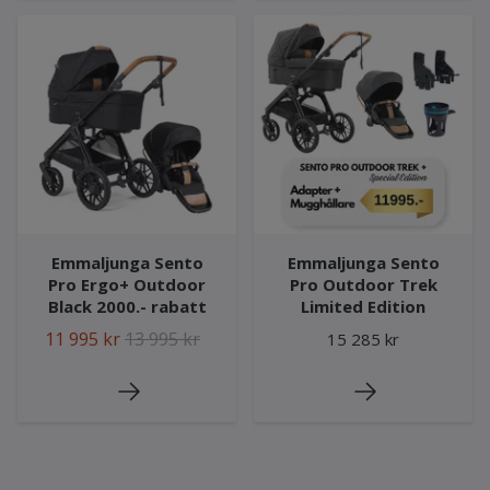
Emmaljunga Sento
Emmaljunga Sento
Pro Ergo+ Outdoor
Pro Outdoor Trek
Black 2000.- rabatt
Limited Edition
11 995 kr
13 995 kr
15 285 kr