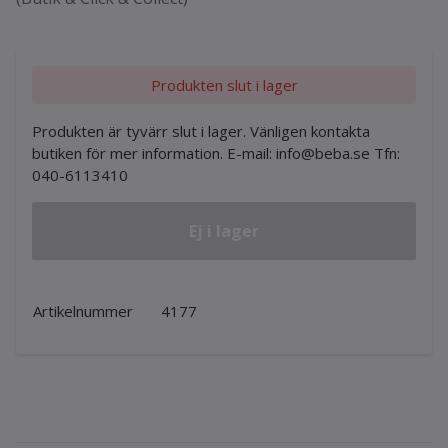
Produkten slut i lager
Produkten är tyvärr slut i lager. Vänligen kontakta
butiken för mer information. E-mail:
info@beba.se
Tfn:
040-6113410
Ej i lager
Artikelnummer
4177