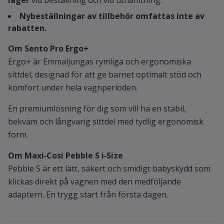
lager
vid beställning och vid uthämtning.
Nybeställningar av tillbehör omfattas inte av
rabatten.
Om Sento Pro Ergo+
Ergo+ är Emmaljungas rymliga och ergonomiska
sittdel, designad för att ge barnet optimalt stöd och
komfort under hela vagnperioden.
En premiumlösning för dig som vill ha en stabil,
bekväm och långvarig sittdel med tydlig ergonomisk
form.
Om Maxi‑Cosi Pebble S i‑Size
Pebble S är ett lätt, säkert och smidigt babyskydd som
klickas direkt på vagnen med den medföljande
adaptern. En trygg start från första dagen.