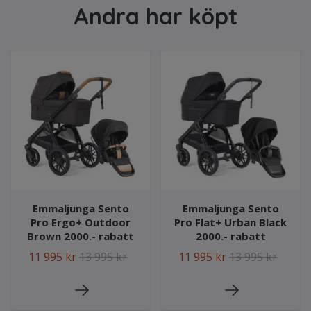
Andra har köpt
Emmaljunga Sento
Emmaljunga Sento
Pro Ergo+ Outdoor
Pro Flat+ Urban Black
Brown 2000.- rabatt
2000.- rabatt
11 995 kr
13 995 kr
11 995 kr
13 995 kr