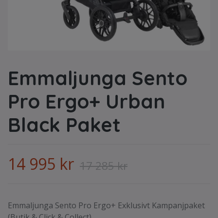
Emmaljunga Sento
Pro Ergo+ Urban
Black Paket
14 995 kr
17 285 kr
Emmaljunga Sento Pro Ergo+ Exklusivt Kampanjpaket
(Butik & Click & Collect)