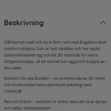
Beskrivning
Håll barnet svalt och torrt året runt med Bugaboo dual
comfort sittdyna. Den är helt vändbar och har mjukt,
bakteriedödande tyg och ett 3D meshnät för extra
luftgenomsläpp, så att barnet kan ligga och koppla av i
alla väder.
Komfort för alla årstider – en sommarsida av 3D-mesh
och komfortsida med supermjukt pikettyg med
Cooldry®
Ren och fräsch – skötseln är enkel, bara att ta av dynan
och sätta i tvättmaskinen