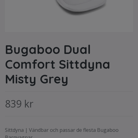
Bugaboo Dual
Comfort Sittdyna
Misty Grey
839 kr
Sittdyna | Vändbar och passar de flesta Bugaboo
Barnvagnar