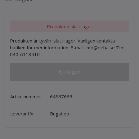
Produkten slut i lager
Produkten är tyvärr slut i lager. Vänligen kontakta
butiken för mer information. E-mail:
info@beba.se
Tfn:
040-6113410
Ej i lager
Artikelnummer
64867666
Leverantör
Bugaboo