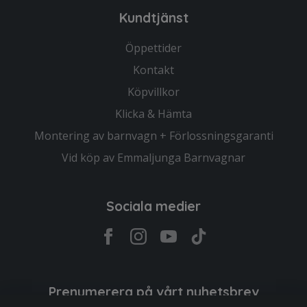
Kundtjänst
Öppettider
Kontakt
Köpvillkor
Klicka & Hämta
Montering av barnvagn + Förlossningsgaranti
Vid köp av Emmaljunga Barnvagnar
Sociala medier
Prenumerera på vårt nyhetsbrev