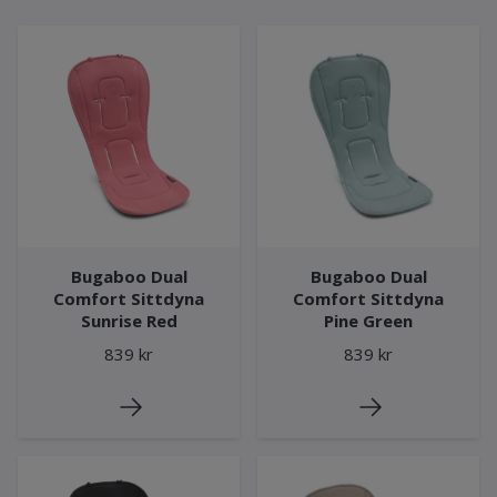
Bugaboo Dual
Bugaboo Dual
Comfort Sittdyna
Comfort Sittdyna
Sunrise Red
Pine Green
839 kr
839 kr