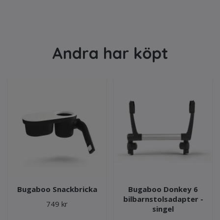
Andra har köpt
Bugaboo Snackbricka
Bugaboo Donkey 6
bilbarnstolsadapter -
749 kr
singel