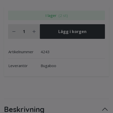
I lager
(2 st)
Lägg i korgen
Artikelnummer
4243
Leverantör
Bugaboo
Beskrivning