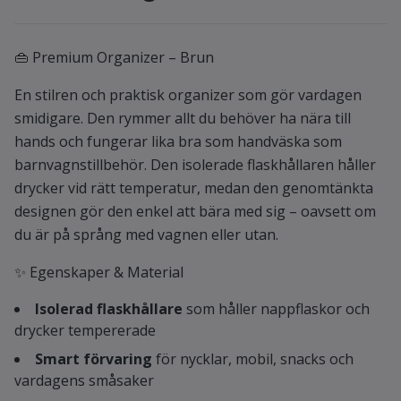
👜 Premium Organizer – Brun
En stilren och praktisk organizer som gör vardagen
smidigare. Den rymmer allt du behöver ha nära till
hands och fungerar lika bra som handväska som
barnvagnstillbehör. Den isolerade flaskhållaren håller
drycker vid rätt temperatur, medan den genomtänkta
designen gör den enkel att bära med sig – oavsett om
du är på språng med vagnen eller utan.
✨ Egenskaper & Material
Isolerad flaskhållare
som håller nappflaskor och
drycker tempererade
Smart förvaring
för nycklar, mobil, snacks och
vardagens småsaker