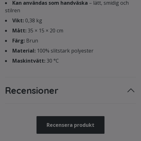
Kan användas som handväska
– lätt, smidig och
stilren
Vikt:
0,38 kg
Mått:
35 × 15 × 20 cm
Färg:
Brun
Material:
100% slitstark polyester
Maskintvätt:
30 °C
Recensioner
Recensera produkt