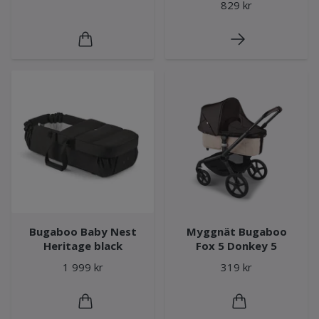
829 kr
Bugaboo Baby Nest
Myggnät Bugaboo
Heritage black
Fox 5 Donkey 5
1 999 kr
319 kr