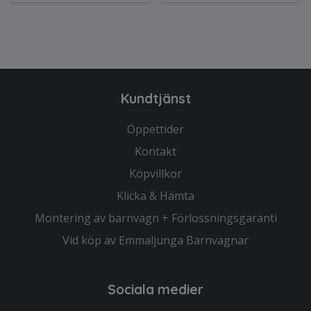
Kundtjänst
Öppettider
Kontakt
Köpvillkor
Klicka & Hämta
Montering av barnvagn + Förlossningsgaranti
Vid köp av Emmaljunga Barnvagnar
Sociala medier