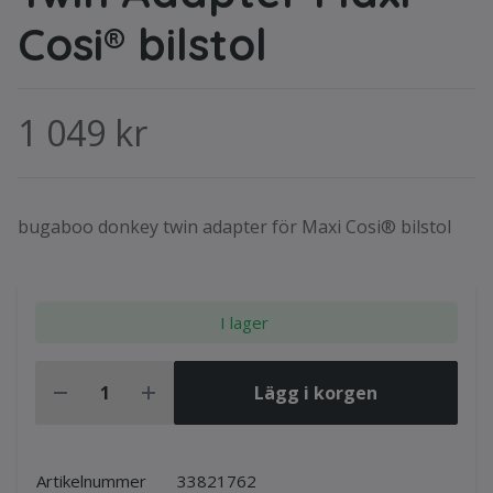
Cosi® bilstol
1 049 kr
bugaboo donkey twin adapter för Maxi Cosi® bilstol
I lager
Lägg i korgen
Artikelnummer
33821762