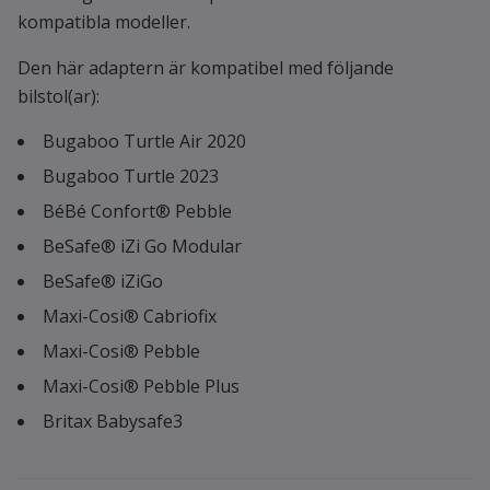
kompatibla modeller.
Den här adaptern är kompatibel med följande
bilstol(ar):
Bugaboo Turtle Air 2020
Bugaboo Turtle 2023
BéBé Confort® Pebble
BeSafe® iZi Go Modular
BeSafe® iZiGo
Maxi-Cosi® Cabriofix
Maxi-Cosi® Pebble
Maxi-Cosi® Pebble Plus
Britax Babysafe3