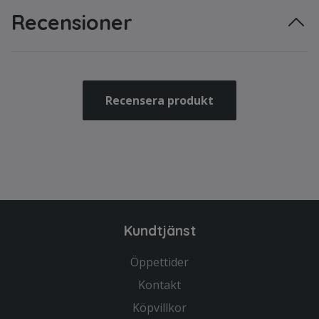
Recensioner
Recensera produkt
Kundtjänst
Öppettider
Kontakt
Köpvillkor