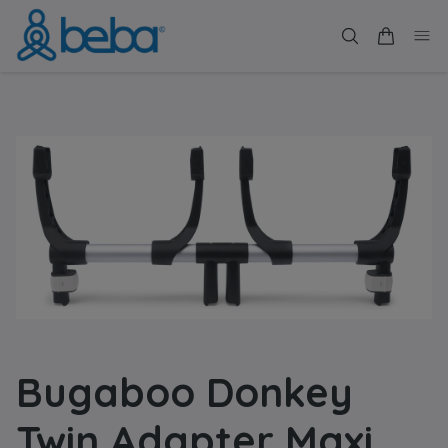
Bugaboo Donkey
Twin Adapter Maxi