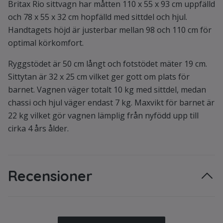
Britax Rio sittvagn har måtten 110 x 55 x 93 cm uppfälld
och 78 x 55 x 32 cm hopfälld med sittdel och hjul.
Handtagets höjd är justerbar mellan 98 och 110 cm för
optimal körkomfort.
Ryggstödet är 50 cm långt och fotstödet mäter 19 cm.
Sittytan är 32 x 25 cm vilket ger gott om plats för
barnet. Vagnen väger totalt 10 kg med sittdel, medan
chassi och hjul väger endast 7 kg. Maxvikt för barnet är
22 kg vilket gör vagnen lämplig från nyfödd upp till
cirka 4 års ålder.
Recensioner