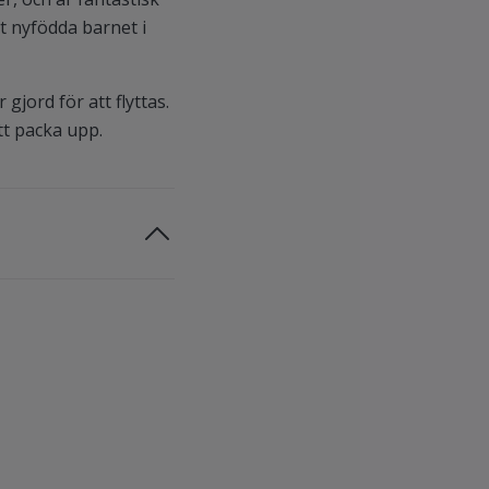
et nyfödda barnet i
jord för att flyttas.
tt packa upp.