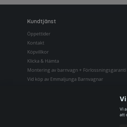
Kundtjänst
Öppettider
Kontakt
Köpvillkor
Klicka & Hämta
Montering av barnvagn + Förlossningsgaranti
Vid köp av Emmaljunga Barnvagnar
Vi
Vi 
att