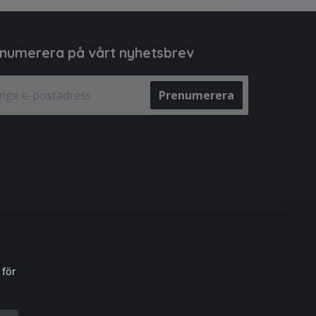
numerera på vårt nyhetsbrev
Prenumerera
 för