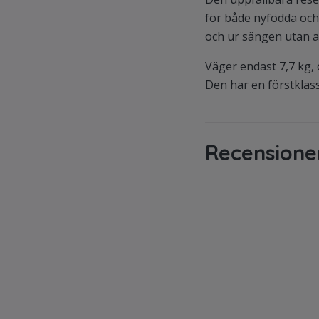
för både nyfödda och 
och ur sängen utan at
Väger endast 7,7 kg, 
Den har en förstklass
Recensione