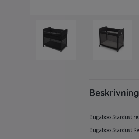
Beskrivning
Bugaboo Stardust re
Bugaboo Stardust R