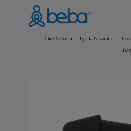
Click & Collect – Fynda & hämta
Pris
Bar