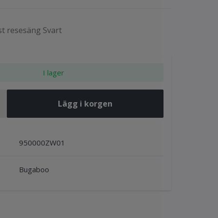
t resesäng Svart
I lager
Lägg i korgen
950000ZW01
Bugaboo