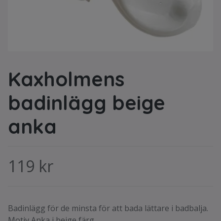
Kaxholmens
badinlägg beige
anka
119 kr
Badinlägg för de minsta för att bada lättare i badbalja.
Motiv Anka i beige färg