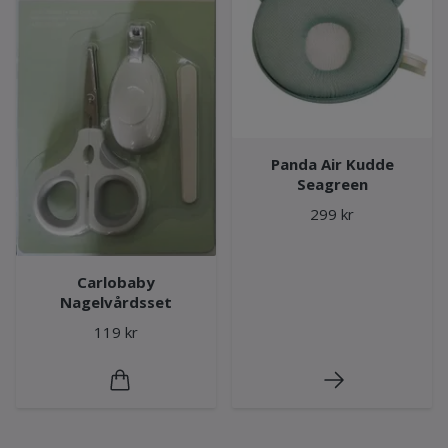
Panda Air Kudde
Seagreen
299 kr
Carlobaby
Nagelvårdsset
119 kr